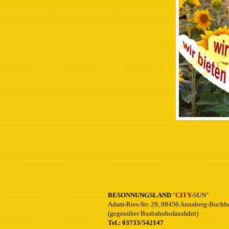
BESONNUNGSLAND
"
CITY
-
SUN
"
Adam-Ries-Str. 29, 09456 Annaberg-Buchh
(gegenüber Busbahnhofausfahrt)
Tel.: 03733/542147